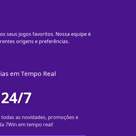
s seus jogos favoritos. Nossa equipe é
rentes origens e preferências.
cias em Tempo Real
24/7
e todas as novidades, promoções e
da 7Win em tempo real!