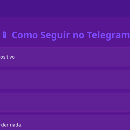
📱 Como Seguir no Telegram
ositivo
erder nada