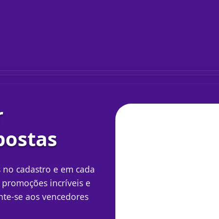
r
postas
 no cadastro e em cada
 promoções incríveis e
unte-se aos vencedores