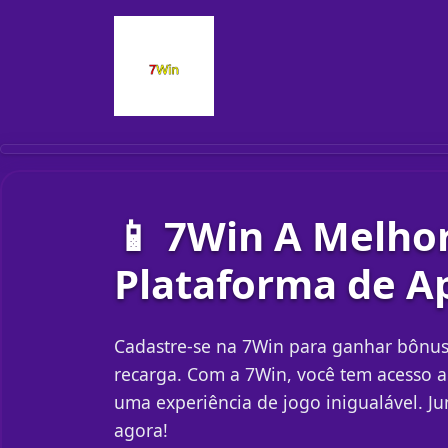
📱 7Win A Melho
Plataforma de A
Cadastre-se na 7Win para ganhar bônus
recarga. Com a 7Win, você tem acesso a
uma experiência de jogo inigualável. J
agora!