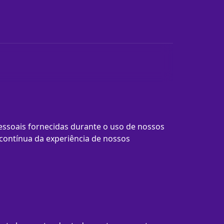
essoais fornecidas durante o uso de nossos
 contínua da experiência de nossos