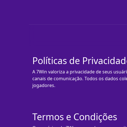
Políticas de Privacida
A 7Win valoriza a privacidade de seus usuá
canais de comunicação. Todos os dados cole
jogadores.
Termos e Condições