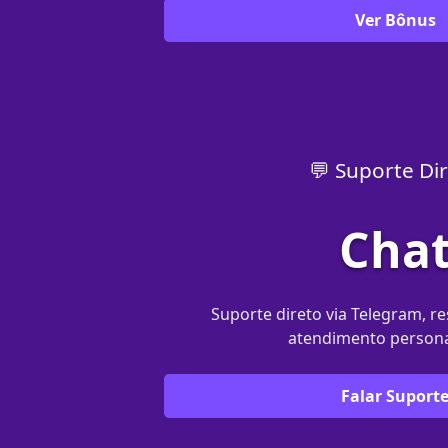
Ver Bônus
💬 Suporte Di
Cha
Suporte direto via Telegram, r
atendimento persona
Falar Suport