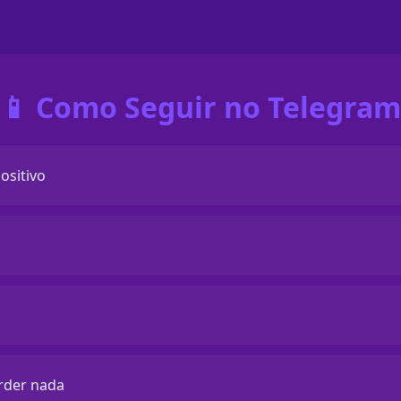
📱 Como Seguir no Telegram
ositivo
erder nada