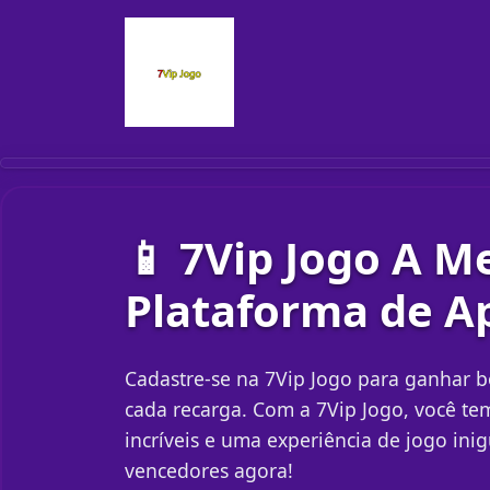
📱 7Vip Jogo A M
Plataforma de A
Cadastre-se na 7Vip Jogo para ganhar 
cada recarga. Com a 7Vip Jogo, você t
incríveis e uma experiência de jogo inig
vencedores agora!