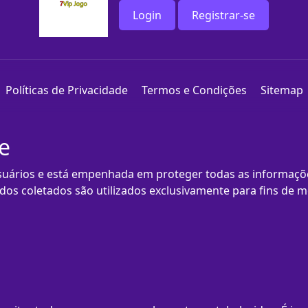
Login
Registrar-se
Políticas de Privacidade
Termos e Condições
Sitemap
de
 usuários e está empenhada em proteger todas as informaçõ
os coletados são utilizados exclusivamente para fins de m