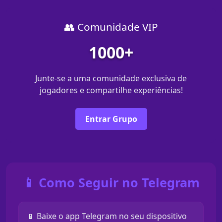
👥 Comunidade VIP
1000+
Junte-se a uma comunidade exclusiva de
jogadores e compartilhe experiências!
Entrar Grupo
📱 Como Seguir no Telegram
📱 Baixe o app Telegram no seu dispositivo