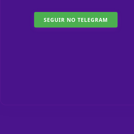
SEGUIR NO TELEGRAM