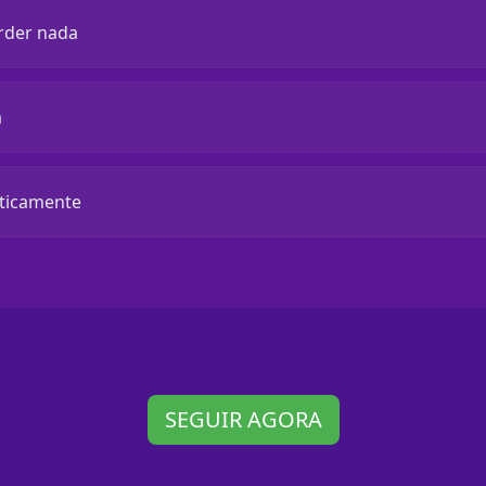
erder nada
a
aticamente
SEGUIR AGORA