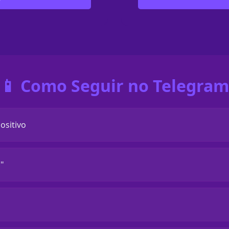
📱 Como Seguir no Telegram
ositivo
"