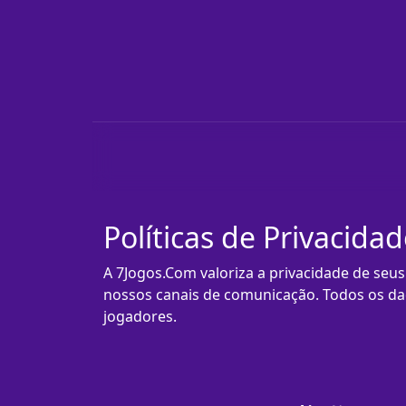
Políticas de Privacida
A 7Jogos.Com valoriza a privacidade de seu
nossos canais de comunicação. Todos os dad
jogadores.