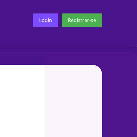
Login
Registrar-se