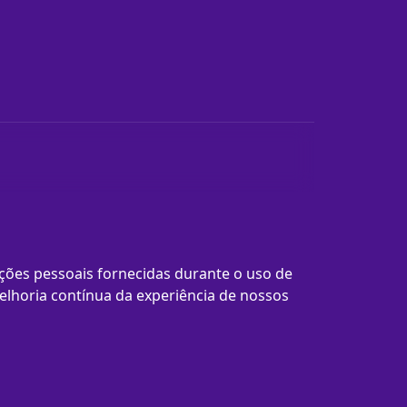
ções pessoais fornecidas durante o uso de
elhoria contínua da experiência de nossos