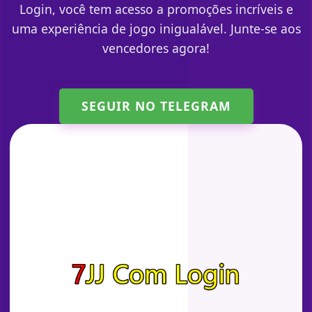
Login, você tem acesso a promoções incríveis e
uma experiência de jogo inigualável. Junte-se aos
vencedores agora!
SEGUIR NO TELEGRAM