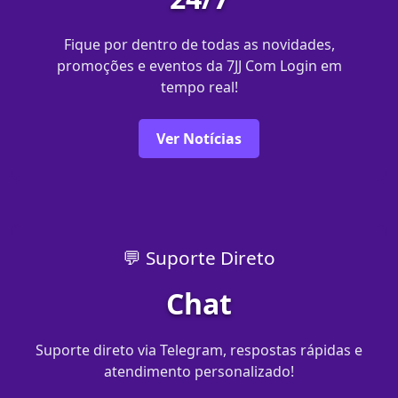
Fique por dentro de todas as novidades,
promoções e eventos da 7JJ Com Login em
tempo real!
Ver Notícias
💬 Suporte Direto
Chat
Suporte direto via Telegram, respostas rápidas e
atendimento personalizado!