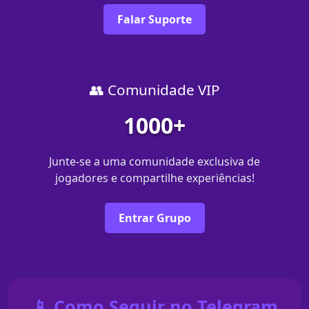
Falar Suporte
👥 Comunidade VIP
1000+
Junte-se a uma comunidade exclusiva de
jogadores e compartilhe experiências!
Entrar Grupo
📱 Como Seguir no Telegram