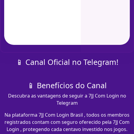
📱 Canal Oficial no Telegram!
📱 Benefícios do Canal
Descubra as vantagens de seguir a 7JJ Com Login no
Telegram
Na plataforma 7JJ Com Login Brasil , todos os membros
registrados contam com seguro oferecido pela 7JJ Com
Login , protegendo cada centavo investido nos jogos.