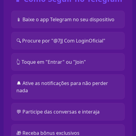
📱 Baixe o app Telegram no seu dispositivo
🔍 Procure por "@7JJ Com LoginOficial"
👆 Toque em "Entrar" ou "Join"
🔔 Ative as notificações para não perder
nada
💬 Participe das conversas e interaja
🎁 Receba bônus exclusivos