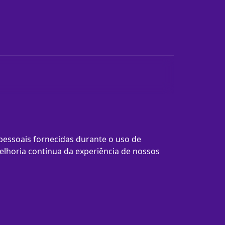
pessoais fornecidas durante o uso de
elhoria contínua da experiência de nossos