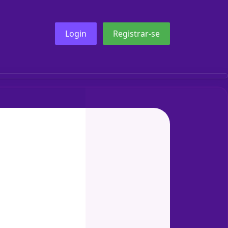
Login
Registrar-se