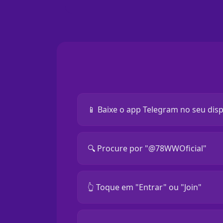
📱 Baixe o app Telegram no seu disp
🔍 Procure por "@78WWOficial"
👆 Toque em "Entrar" ou "Join"