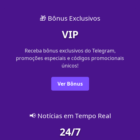
🎁 Bônus Exclusivos
VIP
Receba bônus exclusivos do Telegram,
promoções especiais e códigos promocionais
únicos!
Ver Bônus
📢 Notícias em Tempo Real
24/7