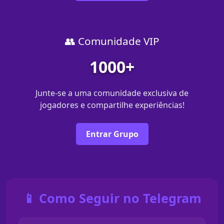
👥 Comunidade VIP
1000+
Junte-se a uma comunidade exclusiva de
jogadores e compartilhe experiências!
Entrar Grupo
📱 Como Seguir no Telegram