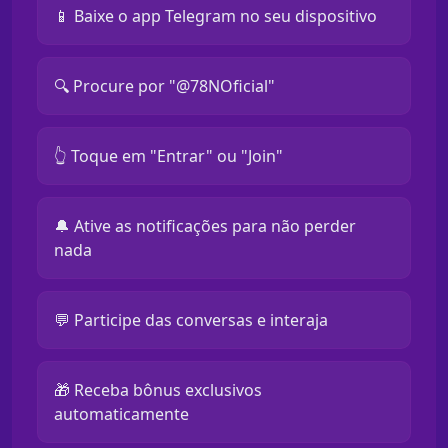
📱 Baixe o app Telegram no seu dispositivo
🔍 Procure por "@78NOficial"
👆 Toque em "Entrar" ou "Join"
🔔 Ative as notificações para não perder
nada
💬 Participe das conversas e interaja
🎁 Receba bônus exclusivos
automaticamente