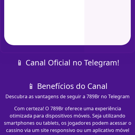
📱 Canal Oficial no Telegram!
📱 Benefícios do Canal
Descubra as vantagens de seguir a 789Br no Telegram
Com certeza! O 789Br oferece uma experiência
otimizada para dispositivos móveis. Seja utilizando
smartphones ou tablets, os jogadores podem acessar o
cassino via um site responsivo ou um aplicativo móvel