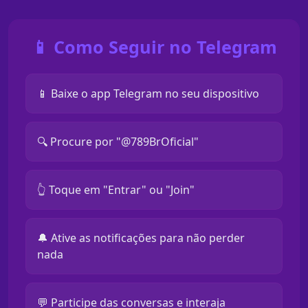
📱 Como Seguir no Telegram
📱 Baixe o app Telegram no seu dispositivo
🔍 Procure por "@789BrOficial"
👆 Toque em "Entrar" ou "Join"
🔔 Ative as notificações para não perder
nada
💬 Participe das conversas e interaja