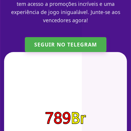
tem acesso a promoções incríveis e uma
experiência de jogo inigualável. Junte-se aos
vencedores agora!
SEGUIR NO TELEGRAM