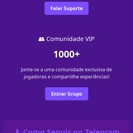
Falar Suporte
👥 Comunidade VIP
1000+
Junte-se a uma comunidade exclusiva de
jogadores e compartilhe experiências!
Entrar Grupo
📱 Como Seguir no Telegram