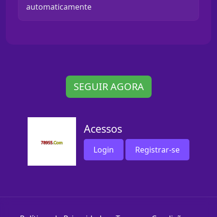
automaticamente
SEGUIR AGORA
Acessos
Login
Registrar-se