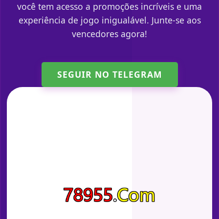
você tem acesso a promoções incríveis e uma
experiência de jogo inigualável. Junte-se aos
vencedores agora!
SEGUIR NO TELEGRAM