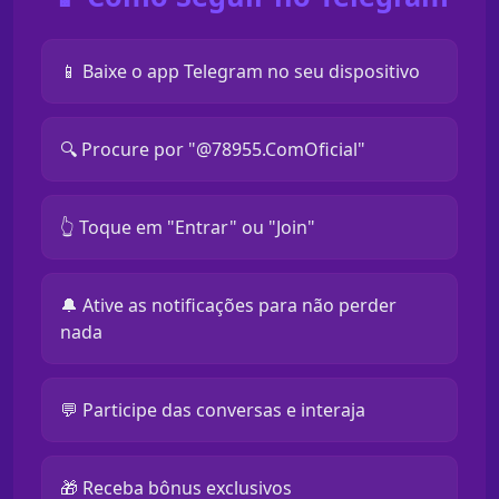
📱 Baixe o app Telegram no seu dispositivo
🔍 Procure por "@78955.ComOficial"
👆 Toque em "Entrar" ou "Join"
🔔 Ative as notificações para não perder
nada
💬 Participe das conversas e interaja
🎁 Receba bônus exclusivos