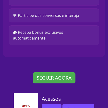
💬 Participe das conversas e interaja
🎁 Receba bônus exclusivos
automaticamente
SEGUIR AGORA
Acessos