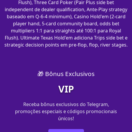
Flush), Three Card Poker (Pair Plus side bet
independent de dealer qualification, Ante-Play strategy
baseado em Q-6-4 minimum), Casino Hold'em (2-card
player hand, 5-card community board, odds bet
multipliers 1:1 para straights até 100:1 para Royal
Flush). Ultimate Texas Hold'em adiciona Trips side bet e
strategic decision points em pre-flop, flop, river stages.
🎁 Bônus Exclusivos
VIP
Receba bônus exclusivos do Telegram,
promoções especiais e códigos promocionais
únicos!