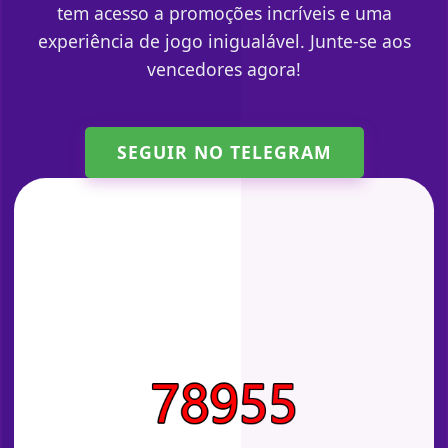
tem acesso a promoções incríveis e uma
experiência de jogo inigualável. Junte-se aos
vencedores agora!
SEGUIR NO TELEGRAM