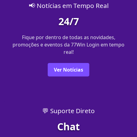
📢 Notícias em Tempo Real
24/7
Fique por dentro de todas as novidades,
promoções e eventos da 77Win Login em tempo
real!
Ver Notícias
💬 Suporte Direto
Chat