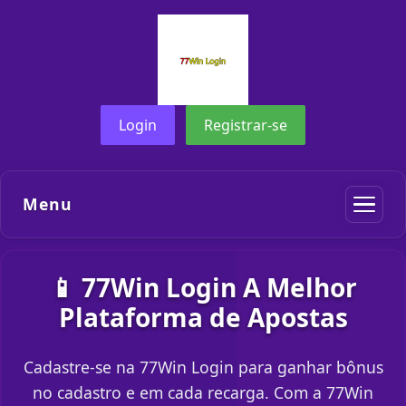
Login
Registrar-se
Menu
📱 77Win Login A Melhor
Plataforma de Apostas
Cadastre-se na 77Win Login para ganhar bônus
no cadastro e em cada recarga. Com a 77Win