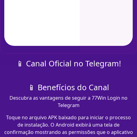
📱 Canal Oficial no Telegram!
📱 Benefícios do Canal
Descubra as vantagens de seguir a 77Win Login no
Telegram
Toque no arquivo APK baixado para iniciar o processo
de instalação. O Android exibirá uma tela de
confirmação mostrando as permissões que o aplicativo