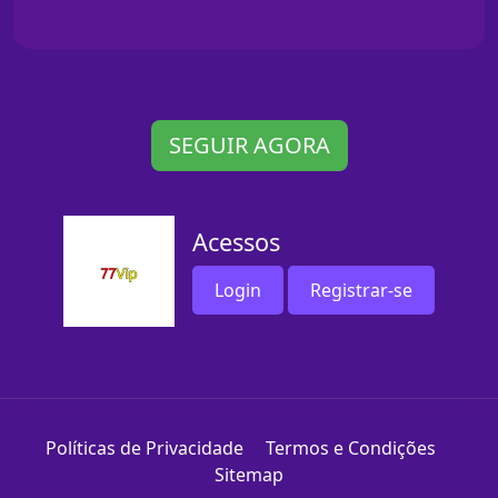
SEGUIR AGORA
Acessos
Login
Registrar-se
Políticas de Privacidade
Termos e Condições
Sitemap