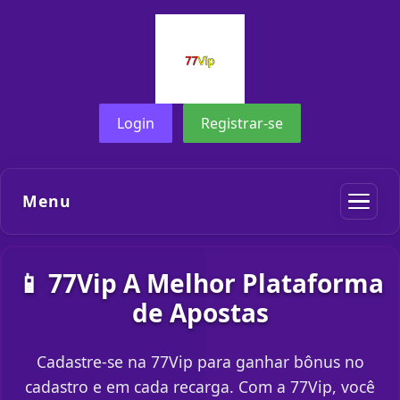
Login
Registrar-se
Menu
📱 77Vip A Melhor Plataforma
de Apostas
Cadastre-se na 77Vip para ganhar bônus no
cadastro e em cada recarga. Com a 77Vip, você