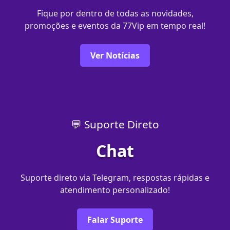
Fique por dentro de todas as novidades,
promoções e eventos da 77Vip em tempo real!
Ver Notícias
💬 Suporte Direto
Chat
Suporte direto via Telegram, respostas rápidas e
atendimento personalizado!
Falar Suporte