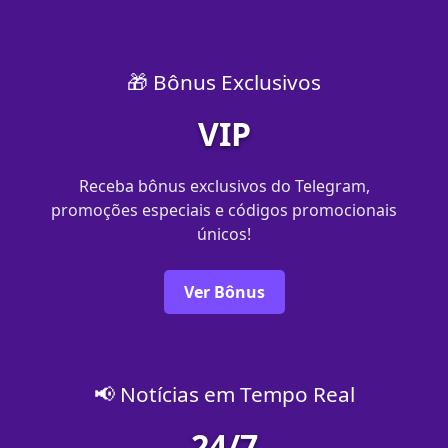
🎁 Bônus Exclusivos
VIP
Receba bônus exclusivos do Telegram,
promoções especiais e códigos promocionais
únicos!
Ver Bônus
📢 Notícias em Tempo Real
24/7