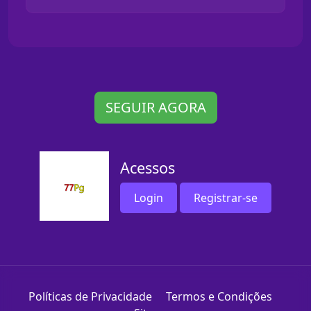
SEGUIR AGORA
Acessos
Login
Registrar-se
Políticas de Privacidade
Termos e Condições