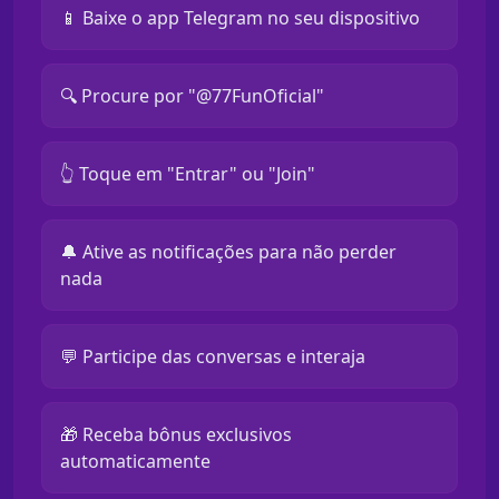
📱 Baixe o app Telegram no seu dispositivo
🔍 Procure por "@77FunOficial"
👆 Toque em "Entrar" ou "Join"
🔔 Ative as notificações para não perder
nada
💬 Participe das conversas e interaja
🎁 Receba bônus exclusivos
automaticamente