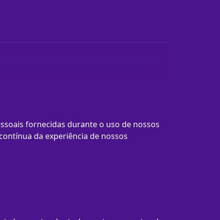
essoais fornecidas durante o uso de nossos
 contínua da experiência de nossos