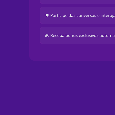
💬 Participe das conversas e interaj
🎁 Receba bônus exclusivos autom