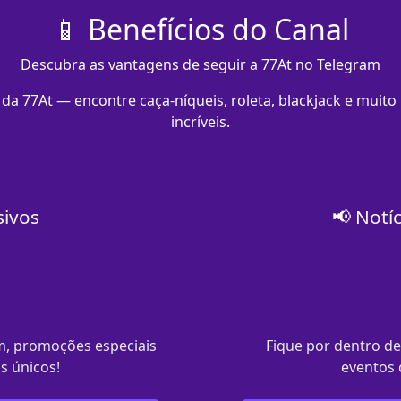
📱 Benefícios do Canal
Descubra as vantagens de seguir a 77At no Telegram
 da 77At — encontre caça-níqueis, roleta, blackjack e muit
incríveis.
sivos
📢 Notí
m, promoções especiais
Fique por dentro d
s únicos!
eventos 