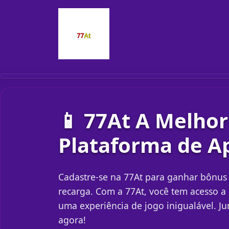
📱 77At A Melhor
Plataforma de A
Cadastre-se na 77At para ganhar bônus
recarga. Com a 77At, você tem acesso a
uma experiência de jogo inigualável. J
agora!