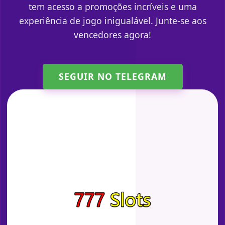
tem acesso a promoções incríveis e uma
experiência de jogo inigualável. Junte-se aos
vencedores agora!
SEGUIR NO TELEGRAM