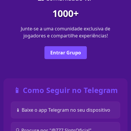
1000+
Junte-se a uma comunidade exclusiva de
jogadores e compartilhe experiências!
Entrar Grupo
📱 Como Seguir no Telegram
📱 Baixe o app Telegram no seu dispositivo
🔍 Procure por "@777 SlotsOficial"