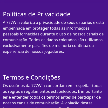
Políticas de Privacidade
A 777Win valoriza a privacidade de seus usuários e está
empenhada em proteger todas as informações
pessoais fornecidas durante o uso de nossos canais de
comunicação. Todos os dados coletados são utilizados
exclusivamente para fins de melhoria contínua da
experiência de nossos jogadores.
Termos e Condições
Os usuários da 777Win concordam em respeitar todas
as regras e regulamentos estabelecidos. É importante
ler e entender todos os termos antes de participar de
nossos canais de comunicação. A violação destes