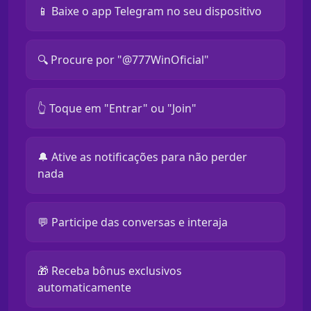
📱 Baixe o app Telegram no seu dispositivo
🔍 Procure por "@777WinOficial"
👆 Toque em "Entrar" ou "Join"
🔔 Ative as notificações para não perder
nada
💬 Participe das conversas e interaja
🎁 Receba bônus exclusivos
automaticamente