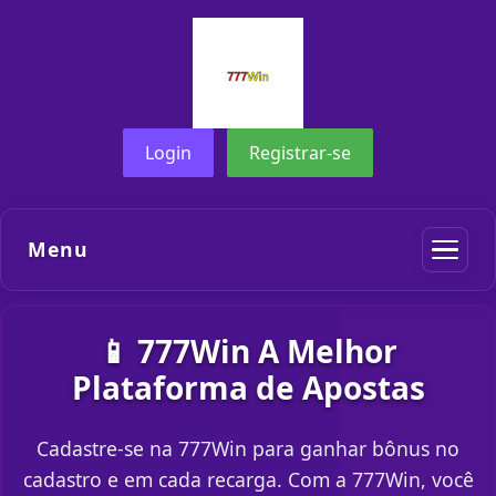
Login
Registrar-se
Menu
📱 777Win A Melhor
Plataforma de Apostas
Cadastre-se na 777Win para ganhar bônus no
cadastro e em cada recarga. Com a 777Win, você