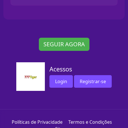
SEGUIR AGORA
Acessos
Login
Registrar-se
Políticas de Privacidade
Termos e Condições