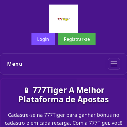
Login
Registrar-se
Menu
📱 777Tiger A Melhor
Plataforma de Apostas
Cadastre-se na 777Tiger para ganhar bônus no
cadastro e em cada recarga. Com a 777Tiger, você