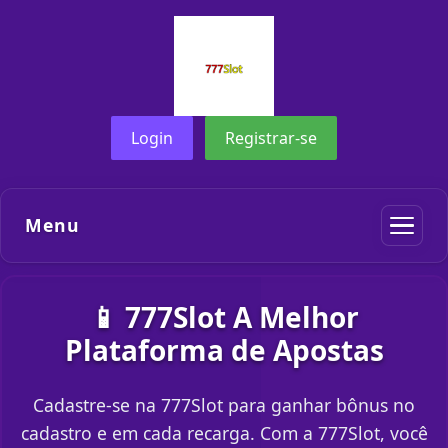
Login
Registrar-se
Menu
📱 777Slot A Melhor
Plataforma de Apostas
Cadastre-se na 777Slot para ganhar bônus no
cadastro e em cada recarga. Com a 777Slot, você