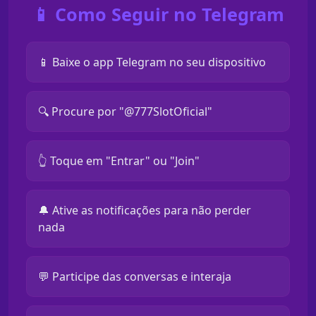
📱 Como Seguir no Telegram
📱 Baixe o app Telegram no seu dispositivo
🔍 Procure por "@777SlotOficial"
👆 Toque em "Entrar" ou "Join"
🔔 Ative as notificações para não perder
nada
💬 Participe das conversas e interaja