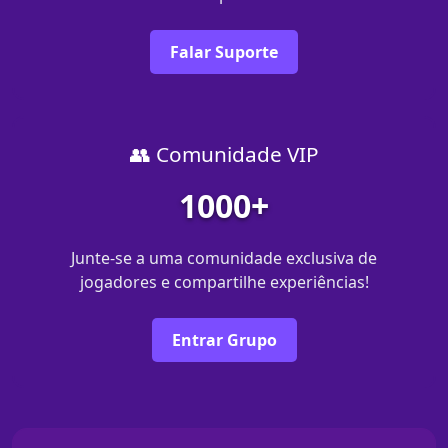
Falar Suporte
👥 Comunidade VIP
1000+
Junte-se a uma comunidade exclusiva de
jogadores e compartilhe experiências!
Entrar Grupo