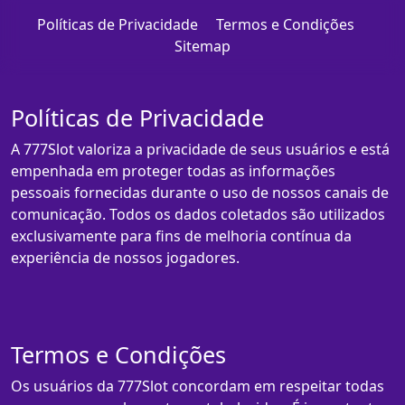
Políticas de Privacidade
Termos e Condições
Sitemap
Políticas de Privacidade
A 777Slot valoriza a privacidade de seus usuários e está
empenhada em proteger todas as informações
pessoais fornecidas durante o uso de nossos canais de
comunicação. Todos os dados coletados são utilizados
exclusivamente para fins de melhoria contínua da
experiência de nossos jogadores.
Termos e Condições
Os usuários da 777Slot concordam em respeitar todas