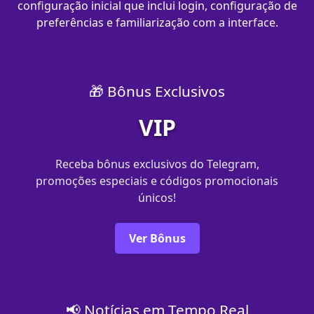
configuração inicial que inclui login, configuração de
preferências e familiarização com a interface.
🎁 Bônus Exclusivos
VIP
Receba bônus exclusivos do Telegram,
promoções especiais e códigos promocionais
únicos!
Ver Bônus
📢 Notícias em Tempo Real