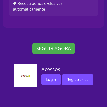
🎁 Receba bônus exclusivos
automaticamente
SEGUIR AGORA
Acessos
Login
Registrar-se