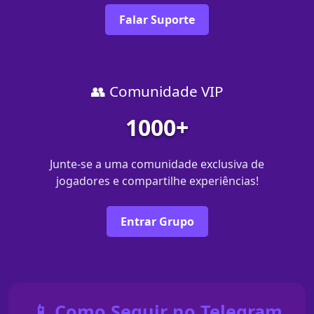
Falar Suporte
👥 Comunidade VIP
1000+
Junte-se a uma comunidade exclusiva de
jogadores e compartilhe experiências!
Entrar Grupo
📱 Como Seguir no Telegram