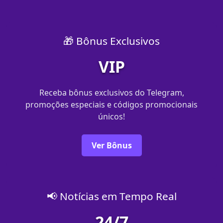
🎁 Bônus Exclusivos
VIP
Receba bônus exclusivos do Telegram,
promoções especiais e códigos promocionais
únicos!
Ver Bônus
📢 Notícias em Tempo Real
24/7