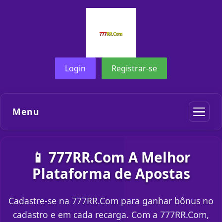
Login
Registrar-se
Menu
📱 777RR.Com A Melhor
Plataforma de Apostas
Cadastre-se na 777RR.Com para ganhar bônus no
cadastro e em cada recarga. Com a 777RR.Com,