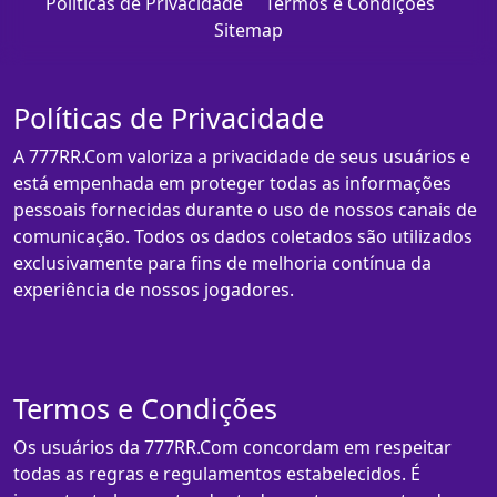
Políticas de Privacidade
Termos e Condições
Sitemap
Políticas de Privacidade
A 777RR.Com valoriza a privacidade de seus usuários e
está empenhada em proteger todas as informações
pessoais fornecidas durante o uso de nossos canais de
comunicação. Todos os dados coletados são utilizados
exclusivamente para fins de melhoria contínua da
experiência de nossos jogadores.
Termos e Condições
Os usuários da 777RR.Com concordam em respeitar
todas as regras e regulamentos estabelecidos. É