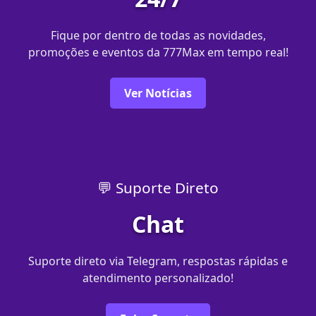
Fique por dentro de todas as novidades,
promoções e eventos da 777Max em tempo real!
Ver Notícias
💬 Suporte Direto
Chat
Suporte direto via Telegram, respostas rápidas e
atendimento personalizado!