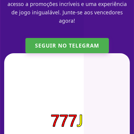
acesso a promoções incríveis e uma experiência
de jogo inigualável. Junte-se aos vencedores
agora!
SEGUIR NO TELEGRAM