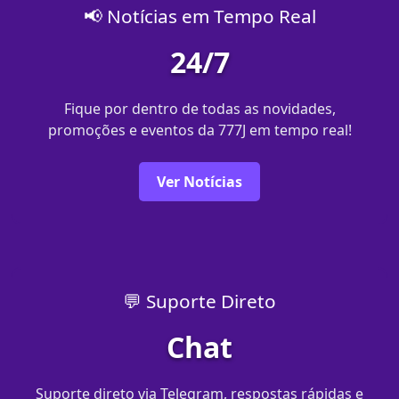
📢 Notícias em Tempo Real
24/7
Fique por dentro de todas as novidades,
promoções e eventos da 777J em tempo real!
Ver Notícias
💬 Suporte Direto
Chat
Suporte direto via Telegram, respostas rápidas e