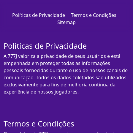
Políticas de Privacidade
Termos e Condições
Sitemap
Políticas de Privacidade
A 777J valoriza a privacidade de seus usuários e está
empenhada em proteger todas as informações
pessoais fornecidas durante o uso de nossos canais de
comunicação. Todos os dados coletados são utilizados
exclusivamente para fins de melhoria contínua da
experiência de nossos jogadores.
Termos e Condições