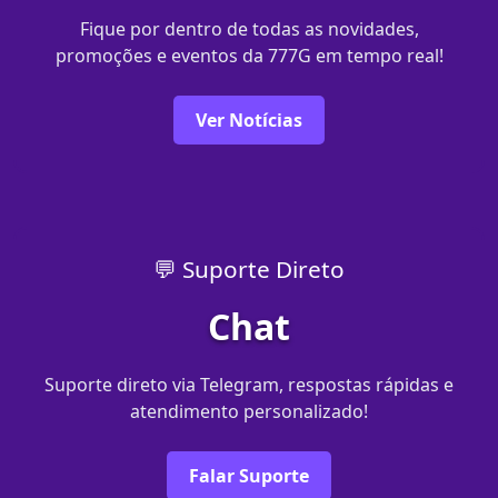
Fique por dentro de todas as novidades,
promoções e eventos da 777G em tempo real!
Ver Notícias
💬 Suporte Direto
Chat
Suporte direto via Telegram, respostas rápidas e
atendimento personalizado!
Falar Suporte