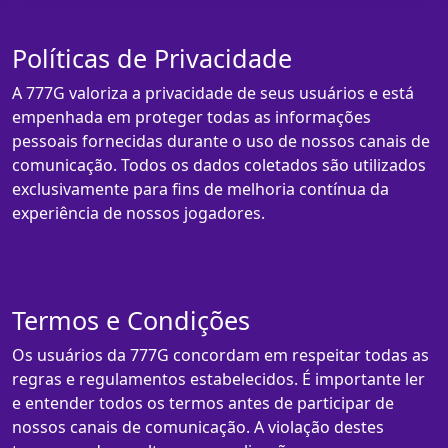
Políticas de Privacidade
A 777G valoriza a privacidade de seus usuários e está
empenhada em proteger todas as informações
pessoais fornecidas durante o uso de nossos canais de
comunicação. Todos os dados coletados são utilizados
exclusivamente para fins de melhoria contínua da
experiência de nossos jogadores.
Termos e Condições
Os usuários da 777G concordam em respeitar todas as
regras e regulamentos estabelecidos. É importante ler
e entender todos os termos antes de participar de
nossos canais de comunicação. A violação destes