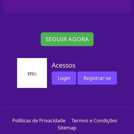
SEGUIR AGORA
Acessos
Login
Registrar-se
Políticas de Privacidade
Termos e Condições
Sitemap