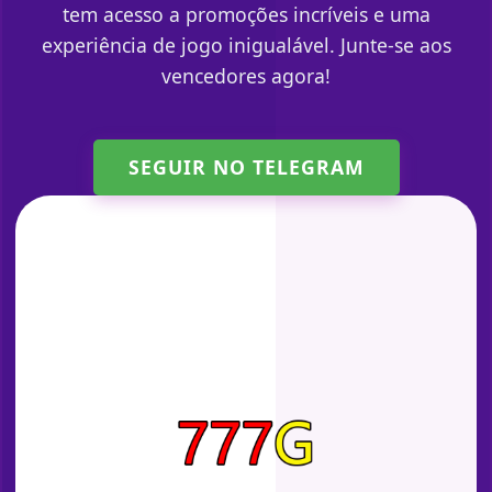
tem acesso a promoções incríveis e uma
experiência de jogo inigualável. Junte-se aos
vencedores agora!
SEGUIR NO TELEGRAM