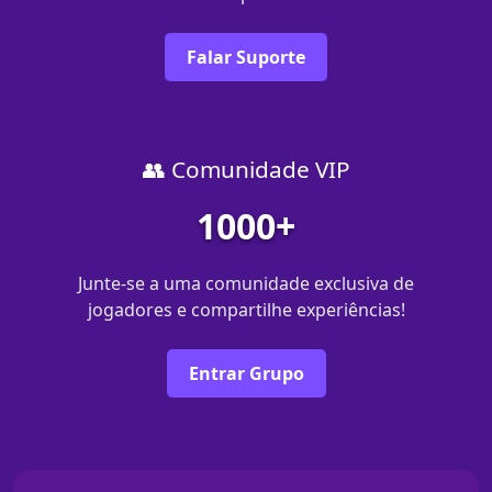
Falar Suporte
👥 Comunidade VIP
1000+
Junte-se a uma comunidade exclusiva de
jogadores e compartilhe experiências!
Entrar Grupo