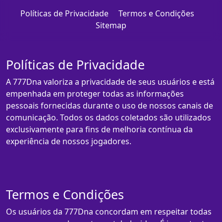
Políticas de Privacidade
Termos e Condições
Sitemap
Políticas de Privacidade
A 777Dna valoriza a privacidade de seus usuários e está
empenhada em proteger todas as informações
pessoais fornecidas durante o uso de nossos canais de
comunicação. Todos os dados coletados são utilizados
exclusivamente para fins de melhoria contínua da
experiência de nossos jogadores.
Termos e Condições
Os usuários da 777Dna concordam em respeitar todas