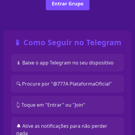
Entrar Grupo
📱 Como Seguir no Telegram
📱 Baixe o app Telegram no seu dispositivo
🔍 Procure por "@777A PlataformaOficial"
👆 Toque em "Entrar" ou "Join"
🔔 Ative as notificações para não perder
nada