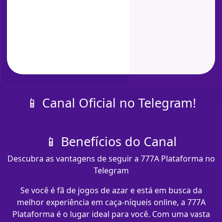
📱 Canal Oficial no Telegram!
📱 Benefícios do Canal
Descubra as vantagens de seguir a 777A Plataforma no
Telegram
Se você é fã de jogos de azar e está em busca da
melhor experiência em caça-níqueis online, a 777A
Plataforma é o lugar ideal para você. Com uma vasta