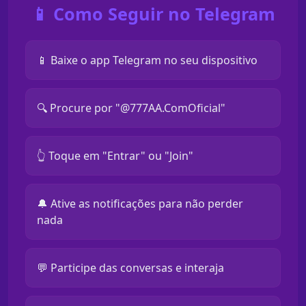
📱 Como Seguir no Telegram
📱 Baixe o app Telegram no seu dispositivo
🔍 Procure por "@777AA.ComOficial"
👆 Toque em "Entrar" ou "Join"
🔔 Ative as notificações para não perder
nada
💬 Participe das conversas e interaja