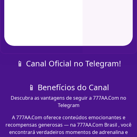
📱 Canal Oficial no Telegram!
📱 Benefícios do Canal
Descubra as vantagens de seguir a 777AA.Com no
Telegram
A 777AA.Com oferece conteúdos emocionantes e
recompensas generosas — na 777AA.Com Brasil , você
encontrará verdadeiros momentos de adrenalina e