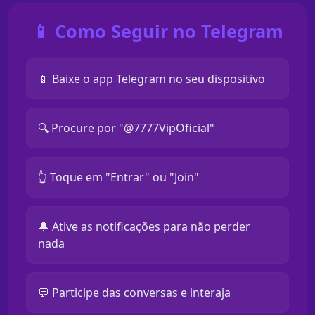
📱 Como Seguir no Telegram
📱 Baixe o app Telegram no seu dispositivo
🔍 Procure por "@7777VipOficial"
👆 Toque em "Entrar" ou "Join"
🔔 Ative as notificações para não perder
nada
💬 Participe das conversas e interaja