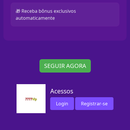
🎁 Receba bônus exclusivos
automaticamente
SEGUIR AGORA
Acessos
Login
Registrar-se