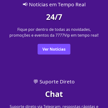
📢 Notícias em Tempo Real
24/7
Fique por dentro de todas as novidades,
promoções e eventos da 7777Vip em tempo real!
Ver Notícias
💬 Suporte Direto
Chat
Suporte direto via Telegram, respostas rápidas e