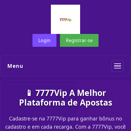
Login
Registrar-se
Menu
📱 7777Vip A Melhor
Plataforma de Apostas
Cadastre-se na 7777Vip para ganhar bônus no
cadastro e em cada recarga. Com a 7777Vip, você