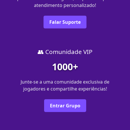
atendimento personalizado!
Falar Suporte
👥 Comunidade VIP
1000+
Junte-se a uma comunidade exclusiva de
jogadores e compartilhe experiências!
Entrar Grupo