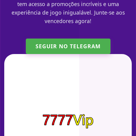
tem acesso a promoções incríveis e uma
experiência de jogo inigualável. Junte-se aos
vencedores agora!
SEGUIR NO TELEGRAM