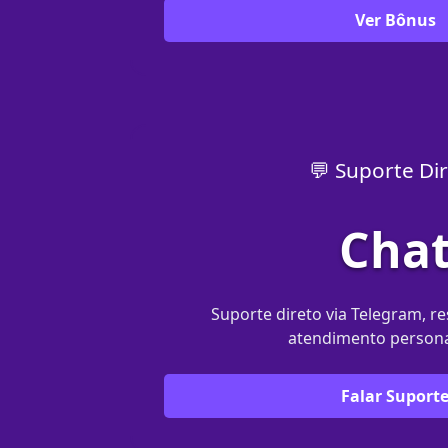
Ver Bônus
💬 Suporte Di
Cha
Suporte direto via Telegram, r
atendimento persona
Falar Suport