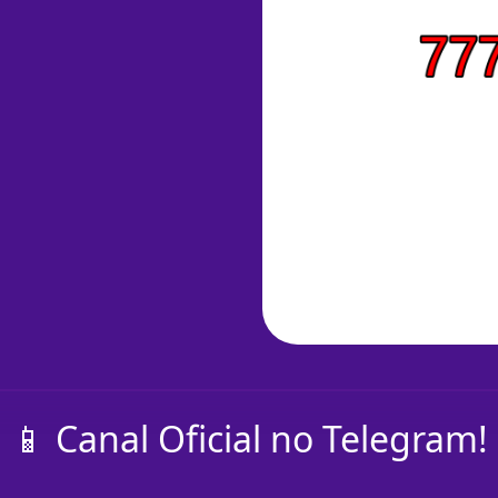
📱 Canal Oficial no Telegram!