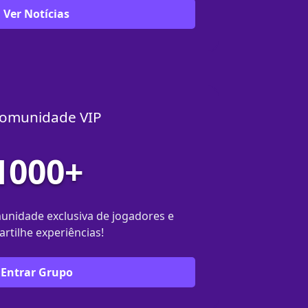
Ver Notícias
Comunidade VIP
1000+
unidade exclusiva de jogadores e
rtilhe experiências!
Entrar Grupo