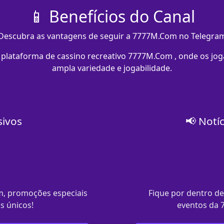
📱 Benefícios do Canal
Descubra as vantagens de seguir a 7777M.Com no Telegra
a plataforma de cassino recreativo 7777M.Com , onde os 
ampla variedade e jogabilidade.
sivos
📢 Notí
m, promoções especiais
Fique por dentro d
s únicos!
eventos da 