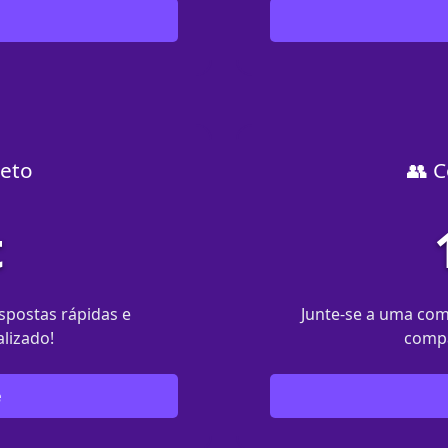
reto
👥 
t
espostas rápidas e
Junte-se a uma com
lizado!
compa
e