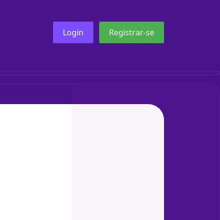
Login
Registrar-se