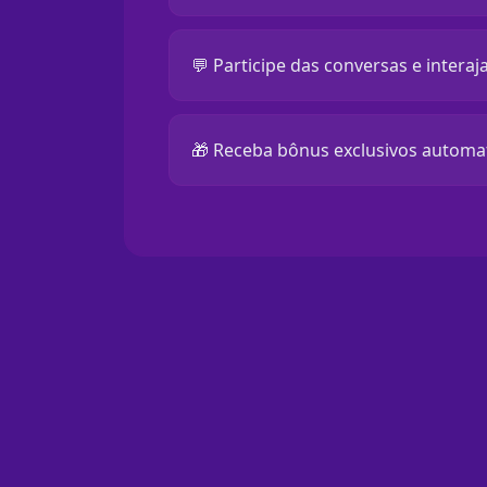
💬 Participe das conversas e interaj
🎁 Receba bônus exclusivos autom