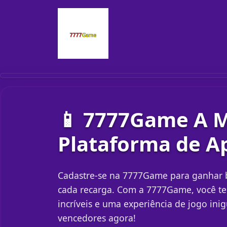
📱 7777Game A 
Plataforma de A
Cadastre-se na 7777Game para ganhar 
cada recarga. Com a 7777Game, você t
incríveis e uma experiência de jogo inig
vencedores agora!