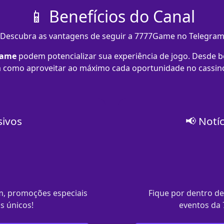
📱 Benefícios do Canal
Descubra as vantagens de seguir a 7777Game no Telegra
Game
podem potencializar sua experiência de jogo. Desde bô
 como aproveitar ao máximo cada oportunidade no cassino
sivos
📢 Notí
m, promoções especiais
Fique por dentro d
s únicos!
eventos da