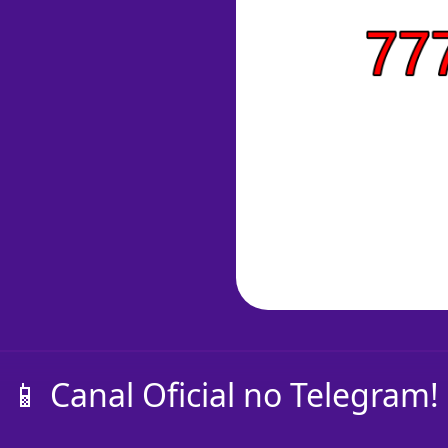
📱 Canal Oficial no Telegram!