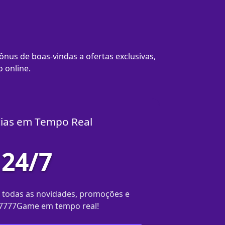
m
nus de boas-vindas a ofertas exclusivas,
 online.
cias em Tempo Real
24/7
e todas as novidades, promoções e
 7777Game em tempo real!