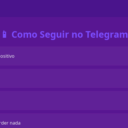
📱 Como Seguir no Telegram
ositivo
erder nada