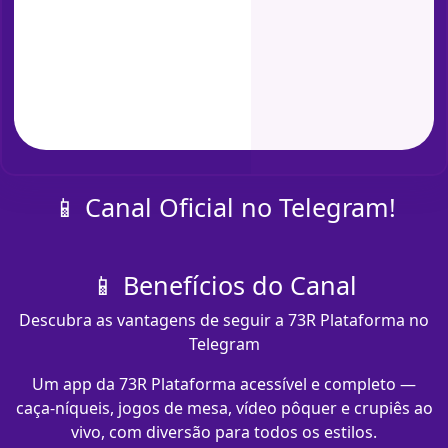
📱 Canal Oficial no Telegram!
📱 Benefícios do Canal
Descubra as vantagens de seguir a 73R Plataforma no
Telegram
Um app da 73R Plataforma acessível e completo —
caça-níqueis, jogos de mesa, vídeo pôquer e crupiês ao
vivo, com diversão para todos os estilos.