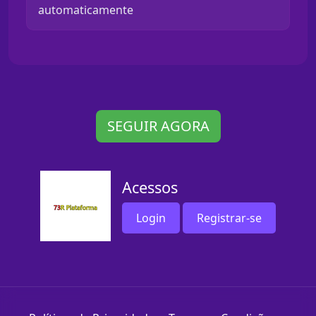
automaticamente
SEGUIR AGORA
Acessos
Login
Registrar-se