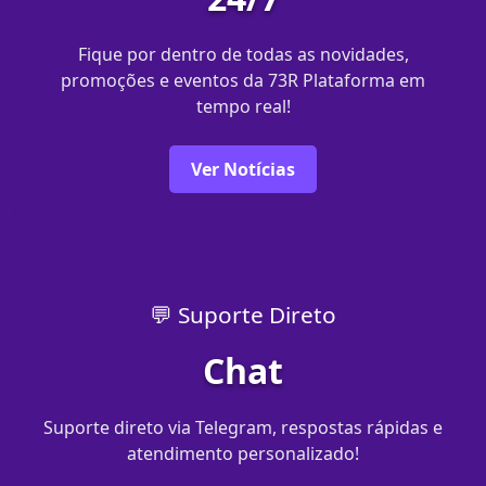
Fique por dentro de todas as novidades,
promoções e eventos da 73R Plataforma em
tempo real!
Ver Notícias
💬 Suporte Direto
Chat
Suporte direto via Telegram, respostas rápidas e
atendimento personalizado!