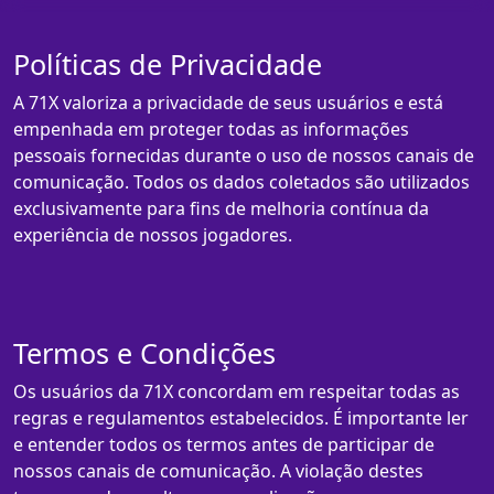
Políticas de Privacidade
A 71X valoriza a privacidade de seus usuários e está
empenhada em proteger todas as informações
pessoais fornecidas durante o uso de nossos canais de
comunicação. Todos os dados coletados são utilizados
exclusivamente para fins de melhoria contínua da
experiência de nossos jogadores.
Termos e Condições
Os usuários da 71X concordam em respeitar todas as
regras e regulamentos estabelecidos. É importante ler
e entender todos os termos antes de participar de
nossos canais de comunicação. A violação destes