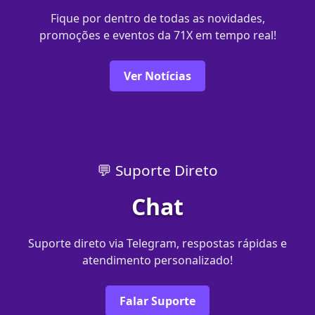
Fique por dentro de todas as novidades,
promoções e eventos da 71X em tempo real!
Ver Notícias
💬 Suporte Direto
Chat
Suporte direto via Telegram, respostas rápidas e
atendimento personalizado!
Falar Suporte