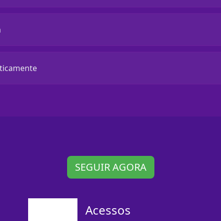
a
aticamente
SEGUIR AGORA
Acessos