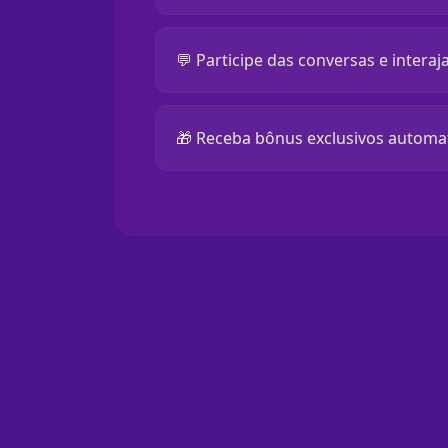
💬 Participe das conversas e interaj
🎁 Receba bônus exclusivos autom