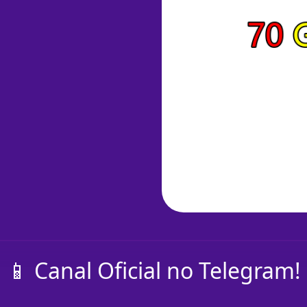
📱 Canal Oficial no Telegram!