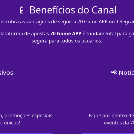
📱 Benefícios do Canal
escubra as vantagens de seguir a 70 Game APP no Telegr
plataforma de apostas
70 Game APP
é fundamental para gar
segura para todos os usuários.
sivos
📢 Notí
m, promoções especiais
Fique por dentro d
s únicos!
eventos da 7