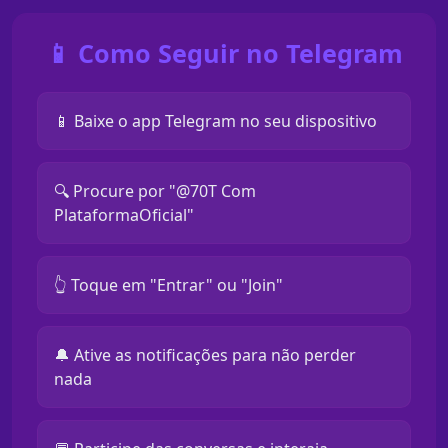
📱 Como Seguir no Telegram
📱 Baixe o app Telegram no seu dispositivo
🔍 Procure por "@70T Com
PlataformaOficial"
👆 Toque em "Entrar" ou "Join"
🔔 Ative as notificações para não perder
nada