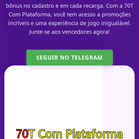
bônus no cadastro e em cada recarga. Com a 70T
Com Plataforma, você tem acesso a promoções
incríveis e uma experiência de jogo inigualável.
Junte-se aos vencedores agora!
SEGUIR NO TELEGRAM