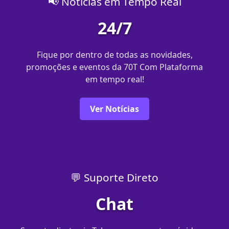
📢 Notícias em Tempo Real
24/7
Fique por dentro de todas as novidades,
promoções e eventos da 70T Com Plataforma
em tempo real!
Ver Notícias
💬 Suporte Direto
Chat