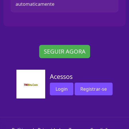
automaticamente
SEGUIR AGORA
Acessos
Login
Registrar-se