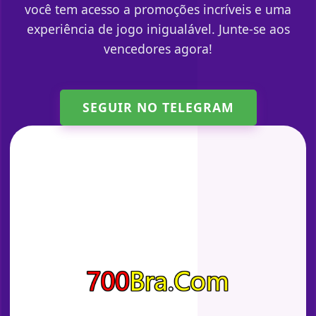
você tem acesso a promoções incríveis e uma
experiência de jogo inigualável. Junte-se aos
vencedores agora!
SEGUIR NO TELEGRAM