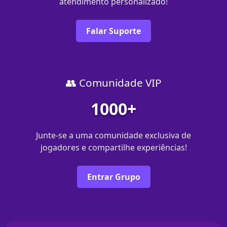
atendimento personalizado!
Falar Suporte
👥 Comunidade VIP
1000+
Junte-se a uma comunidade exclusiva de
jogadores e compartilhe experiências!
Entrar Grupo