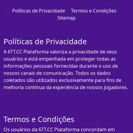
Políticas de Privacidade
Termos e Condições
Sitemap
Políticas de Privacidade
A 6TT.CC Plataforma valoriza a privacidade de seus
usuários e está empenhada em proteger todas as
informações pessoais fornecidas durante o uso de
nossos canais de comunicação. Todos os dados
coletados são utilizados exclusivamente para fins de
melhoria contínua da experiência de nossos jogadores.
Termos e Condições
Os usuários da 6TT.CC Plataforma concordam em