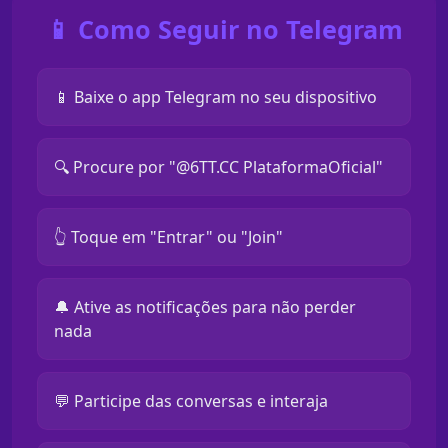
📱 Como Seguir no Telegram
📱 Baixe o app Telegram no seu dispositivo
🔍 Procure por "@6TT.CC PlataformaOficial"
👆 Toque em "Entrar" ou "Join"
🔔 Ative as notificações para não perder
nada
💬 Participe das conversas e interaja