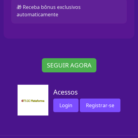
🎁 Receba bônus exclusivos
automaticamente
SEGUIR AGORA
Acessos
Login
Registrar-se