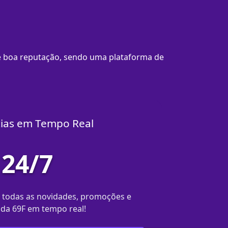
 e boa reputação, sendo uma plataforma de
cias em Tempo Real
24/7
e todas as novidades, promoções e
 da 69F em tempo real!