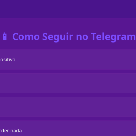
📱 Como Seguir no Telegram
ositivo
erder nada