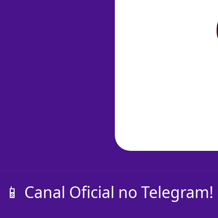
📱 Canal Oficial no Telegram!