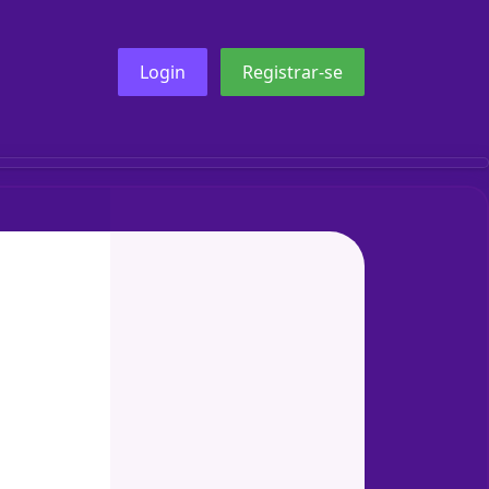
Login
Registrar-se