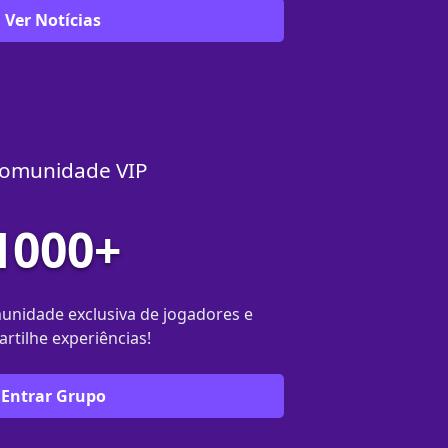
Ver Notícias
Comunidade VIP
1000+
unidade exclusiva de jogadores e
rtilhe experiências!
Entrar Grupo