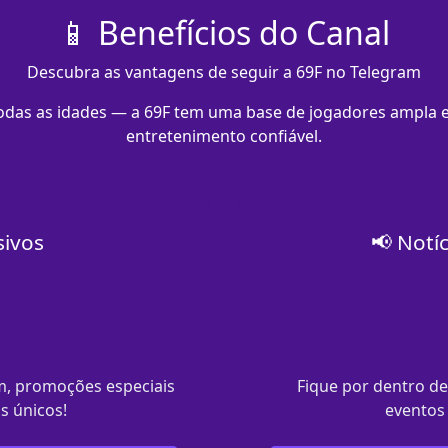
📱 Benefícios do Canal
Descubra as vantagens de seguir a 69F no Telegram
todas as idades — a 69F tem uma base de jogadores ampla
entretenimento confiável.
sivos
📢 Notí
m, promoções especiais
Fique por dentro d
s únicos!
eventos