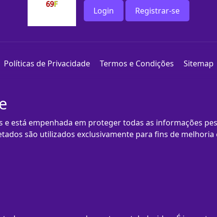
Login
Registrar-se
Políticas de Privacidade
Termos e Condições
Sitemap
de
ios e está empenhada em proteger todas as informações pe
tados são utilizados exclusivamente para fins de melhoria