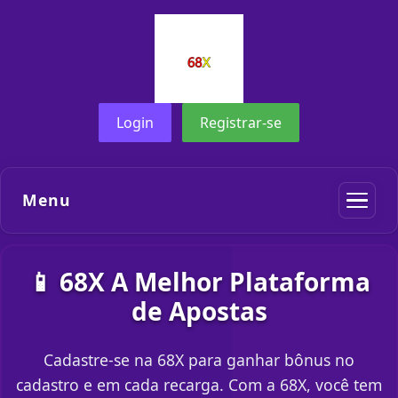
Login
Registrar-se
Menu
📱 68X A Melhor Plataforma
de Apostas
Cadastre-se na 68X para ganhar bônus no
cadastro e em cada recarga. Com a 68X, você tem