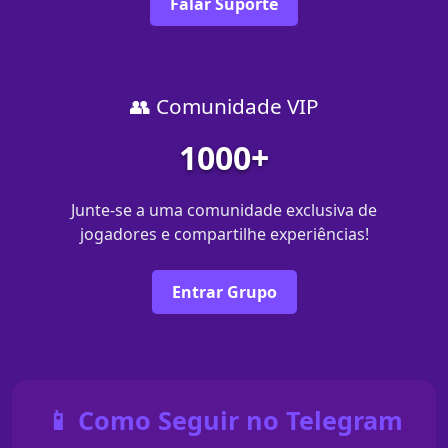
Falar Suporte
👥 Comunidade VIP
1000+
Junte-se a uma comunidade exclusiva de
jogadores e compartilhe experiências!
Entrar Grupo
📱 Como Seguir no Telegram