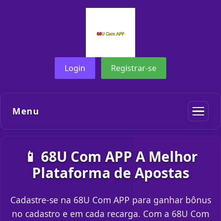
Login
Registrar-se
Menu
📱 68U Com APP A Melhor
Plataforma de Apostas
Cadastre-se na 68U Com APP para ganhar bônus
no cadastro e em cada recarga. Com a 68U Com