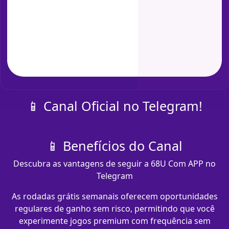
📱 Canal Oficial no Telegram!
📱 Benefícios do Canal
Descubra as vantagens de seguir a 68U Com APP no
Telegram
As rodadas grátis semanais oferecem oportunidades
regulares de ganho sem risco, permitindo que você
experimente jogos premium com frequência sem