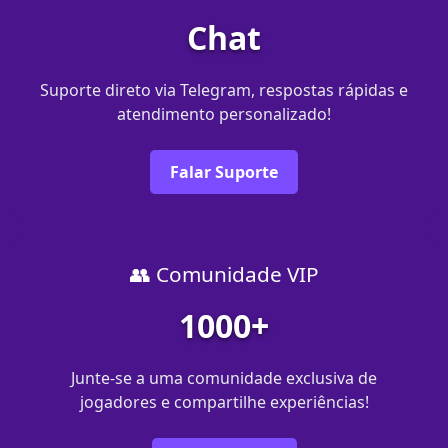
Chat
Suporte direto via Telegram, respostas rápidas e
atendimento personalizado!
Falar Suporte
👥 Comunidade VIP
1000+
Junte-se a uma comunidade exclusiva de
jogadores e compartilhe experiências!