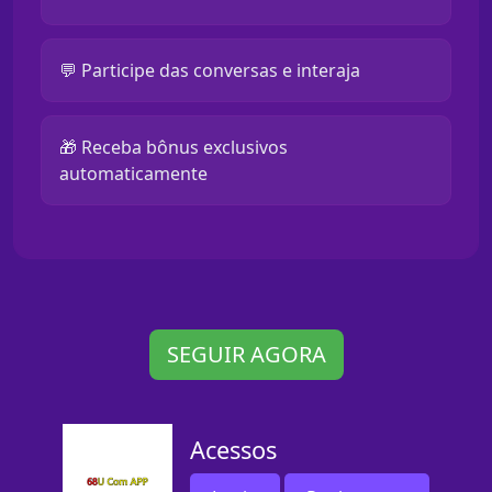
💬 Participe das conversas e interaja
🎁 Receba bônus exclusivos
automaticamente
SEGUIR AGORA
Acessos