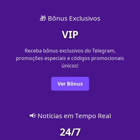
🎁 Bônus Exclusivos
VIP
Receba bônus exclusivos do Telegram,
promoções especiais e códigos promocionais
únicos!
Ver Bônus
📢 Notícias em Tempo Real
24/7