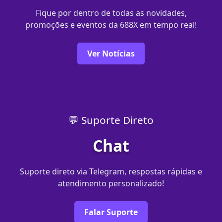
Fique por dentro de todas as novidades,
promoções e eventos da 688X em tempo real!
Ver Notícias
💬 Suporte Direto
Chat
Suporte direto via Telegram, respostas rápidas e
atendimento personalizado!
Falar Suporte