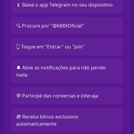
📱 Baixe o app Telegram no seu dispositivo
🔍 Procure por "@688XOficial"
👆 Toque em "Entrar" ou "Join"
🔔 Ative as notificações para não perder
nada
💬 Participe das conversas e interaja
🎁 Receba bônus exclusivos
automaticamente