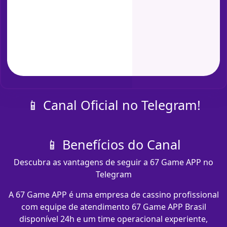
📱 Canal Oficial no Telegram!
📱 Benefícios do Canal
Descubra as vantagens de seguir a 67 Game APP no
Telegram
A 67 Game APP é uma empresa de cassino profissional
com equipe de atendimento 67 Game APP Brasil
disponível 24h e um time operacional experiente,