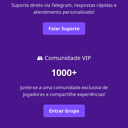
Suporte direto via Telegram, respostas rápidas e
atendimento personalizado!
Falar Suporte
👥 Comunidade VIP
1000+
Junte-se a uma comunidade exclusiva de
jogadores e compartilhe experiências!
Entrar Grupo