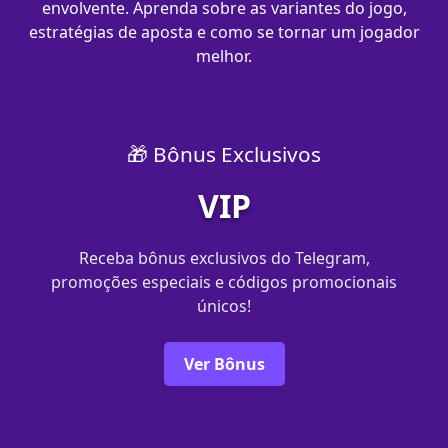
envolvente. Aprenda sobre as variantes do jogo,
estratégias de aposta e como se tornar um jogador
melhor.
🎁 Bônus Exclusivos
VIP
Receba bônus exclusivos do Telegram,
promoções especiais e códigos promocionais
únicos!
Ver Bônus