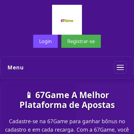
Login
Registrar-se
Menu
📱 67Game A Melhor
Plataforma de Apostas
Cadastre-se na 67Game para ganhar bônus no
cadastro e em cada recarga. Com a 67Game, você