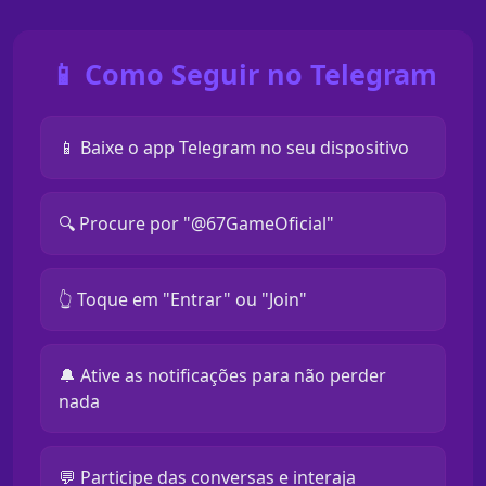
📱 Como Seguir no Telegram
📱 Baixe o app Telegram no seu dispositivo
🔍 Procure por "@67GameOficial"
👆 Toque em "Entrar" ou "Join"
🔔 Ative as notificações para não perder
nada
💬 Participe das conversas e interaja