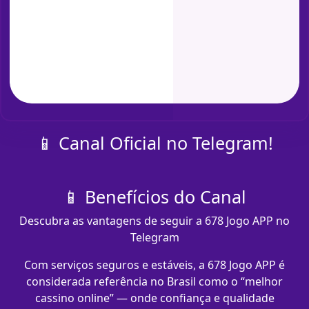
📱 Canal Oficial no Telegram!
📱 Benefícios do Canal
Descubra as vantagens de seguir a 678 Jogo APP no
Telegram
Com serviços seguros e estáveis, a 678 Jogo APP é
considerada referência no Brasil como o “melhor
cassino online” — onde confiança e qualidade