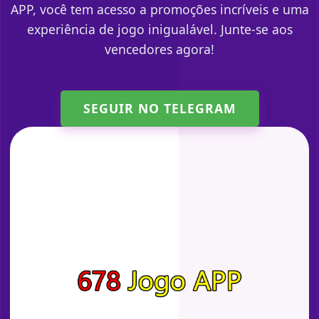
APP, você tem acesso a promoções incríveis e uma
experiência de jogo inigualável. Junte-se aos
vencedores agora!
SEGUIR NO TELEGRAM