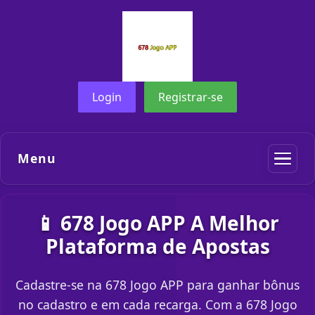
Login
Registrar-se
Menu
📱 678 Jogo APP A Melhor
Plataforma de Apostas
Cadastre-se na 678 Jogo APP para ganhar bônus
no cadastro e em cada recarga. Com a 678 Jogo