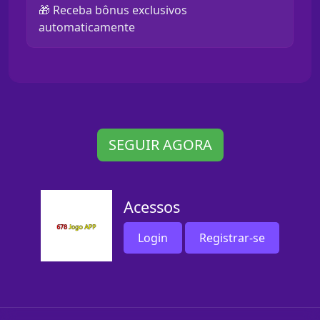
🎁 Receba bônus exclusivos
automaticamente
SEGUIR AGORA
Acessos
Login
Registrar-se