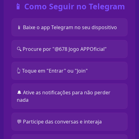
📱 Como Seguir no Telegram
📱 Baixe o app Telegram no seu dispositivo
🔍 Procure por "@678 Jogo APPOficial"
👆 Toque em "Entrar" ou "Join"
🔔 Ative as notificações para não perder
nada
💬 Participe das conversas e interaja