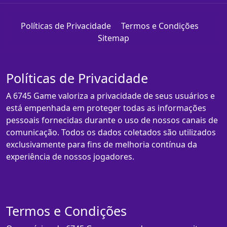
Políticas de Privacidade
Termos e Condições
Sitemap
Políticas de Privacidade
A 6745 Game valoriza a privacidade de seus usuários e
está empenhada em proteger todas as informações
pessoais fornecidas durante o uso de nossos canais de
comunicação. Todos os dados coletados são utilizados
exclusivamente para fins de melhoria contínua da
experiência de nossos jogadores.
Termos e Condições