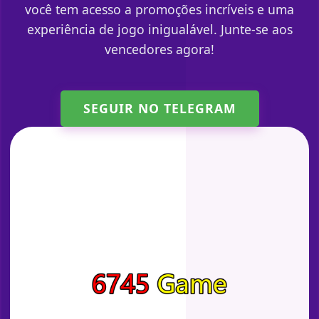
você tem acesso a promoções incríveis e uma
experiência de jogo inigualável. Junte-se aos
vencedores agora!
SEGUIR NO TELEGRAM