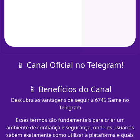
📱 Canal Oficial no Telegram!
📱 Benefícios do Canal
Descubra as vantagens de seguir a 6745 Game no
Telegram
Esses termos são fundamentais para criar um
ambiente de confiança e segurança, onde os usuários
sabem exatamente como utilizar a plataforma e quais