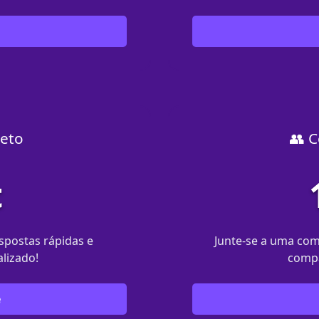
reto
👥 
t
espostas rápidas e
Junte-se a uma com
lizado!
compa
e