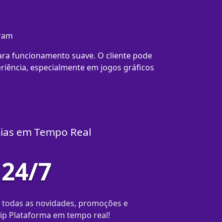
gram
a funcionamento suave. O cliente pode
iência, especialmente em jogos gráficos
cias em Tempo Real
24/7
e todas as novidades, promoções e
ip Plataforma em tempo real!