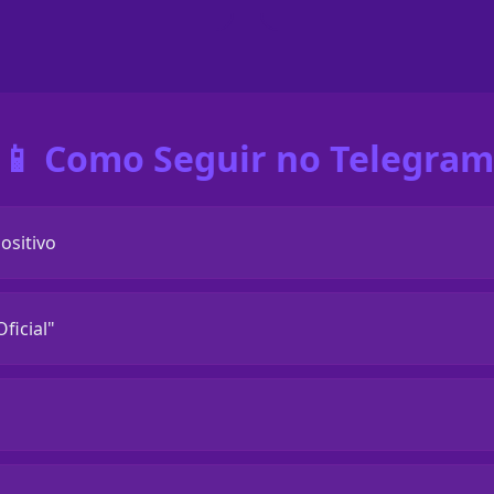
📱 Como Seguir no Telegram
ositivo
ficial"