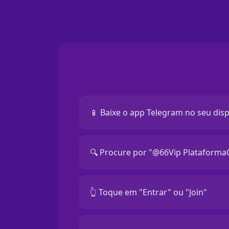
📱 Baixe o app Telegram no seu disp
🔍 Procure por "@66Vip PlataformaO
👆 Toque em "Entrar" ou "Join"