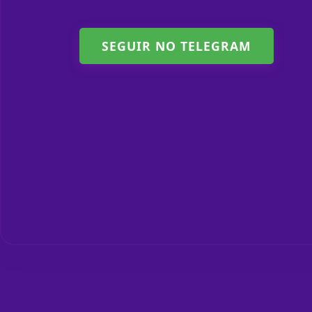
SEGUIR NO TELEGRAM