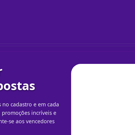
r
postas
 no cadastro e em cada
 promoções incríveis e
unte-se aos vencedores