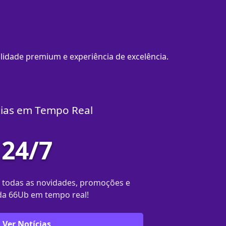
lidade premium e experiência de excelência.
cias em Tempo Real
24/7
e todas as novidades, promoções e
da 66Ub em tempo real!
Ver Notícias