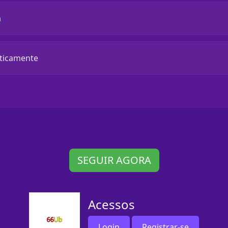
a
aticamente
SEGUIR AGORA
Acessos
Login
Registrar-se