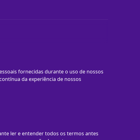
essoais fornecidas durante o uso de nossos
 contínua da experiência de nossos
nte ler e entender todos os termos antes