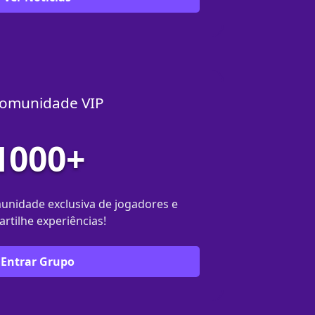
Comunidade VIP
1000+
unidade exclusiva de jogadores e
rtilhe experiências!
Entrar Grupo