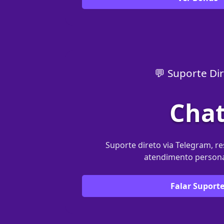
💬 Suporte Di
Cha
Suporte direto via Telegram, r
atendimento persona
Falar Suport