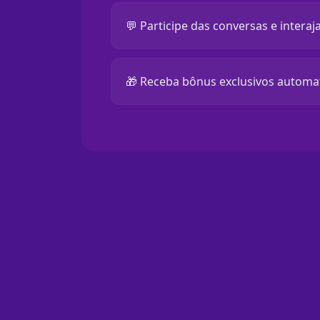
💬 Participe das conversas e interaj
🎁 Receba bônus exclusivos autom