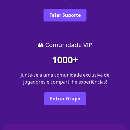
Falar Suporte
👥 Comunidade VIP
1000+
Junte-se a uma comunidade exclusiva de
jogadores e compartilhe experiências!
Entrar Grupo