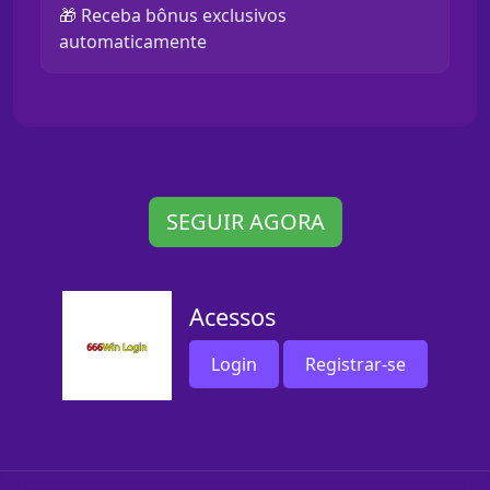
🎁 Receba bônus exclusivos
automaticamente
SEGUIR AGORA
Acessos
Login
Registrar-se