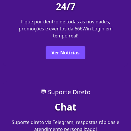
24/7
Fique por dentro de todas as novidades,
promoções e eventos da 666Win Login em
tempo real!
Ver Notícias
💬 Suporte Direto
Chat
Suporte direto via Telegram, respostas rápidas e
atendimento personalizado!