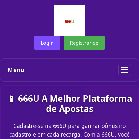
Login
Registrar-se
Menu
📱 666U A Melhor Plataforma
de Apostas
Cadastre-se na 666U para ganhar bônus no
cadastro e em cada recarga. Com a 666U, você