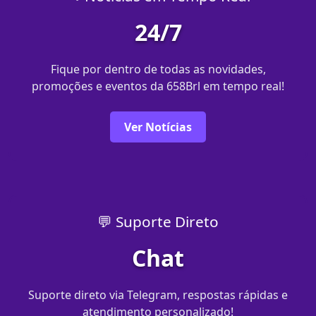
24/7
Fique por dentro de todas as novidades,
promoções e eventos da 658Brl em tempo real!
Ver Notícias
💬 Suporte Direto
Chat
Suporte direto via Telegram, respostas rápidas e
atendimento personalizado!