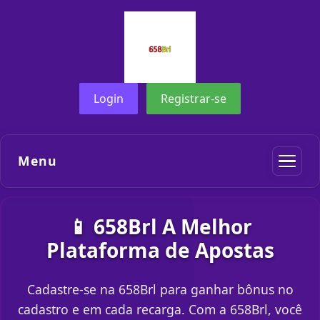
Login
Registrar-se
Menu
📱 658Brl A Melhor
Plataforma de Apostas
Cadastre-se na 658Brl para ganhar bônus no
cadastro e em cada recarga. Com a 658Brl, você