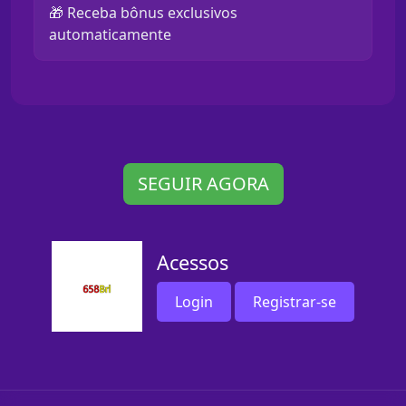
🎁 Receba bônus exclusivos
automaticamente
SEGUIR AGORA
Acessos
Login
Registrar-se