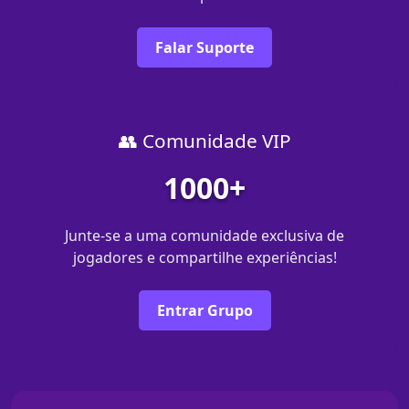
Falar Suporte
👥 Comunidade VIP
1000+
Junte-se a uma comunidade exclusiva de
jogadores e compartilhe experiências!
Entrar Grupo