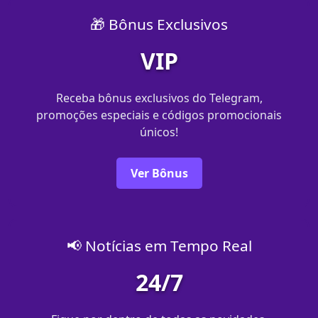
🎁 Bônus Exclusivos
VIP
Receba bônus exclusivos do Telegram,
promoções especiais e códigos promocionais
únicos!
Ver Bônus
📢 Notícias em Tempo Real
24/7