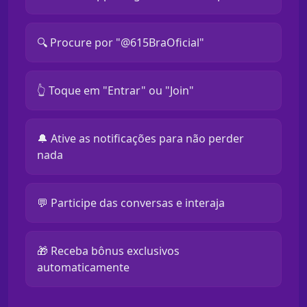
🔍 Procure por "@615BraOficial"
👆 Toque em "Entrar" ou "Join"
🔔 Ative as notificações para não perder
nada
💬 Participe das conversas e interaja
🎁 Receba bônus exclusivos
automaticamente