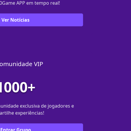
60Game APP em tempo real!
Ver Notícias
Comunidade VIP
1000+
unidade exclusiva de jogadores e
rtilhe experiências!
Entrar Grupo