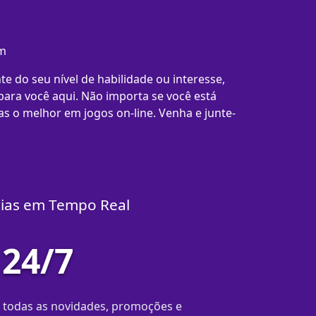
am
do seu nível de habilidade ou interesse,
para você aqui. Não importa se você está
 o melhor em jogos on-line. Venha e junte-
cias em Tempo Real
24/7
e todas as novidades, promoções e