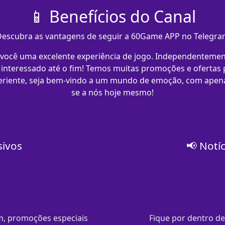
📱 Benefícios do Canal
escubra as vantagens de seguir a 60Game APP no Telegr
ocê uma excelente experiência de jogo. Independentemente 
interessado até o fim! Temos muitas promoções e ofertas 
iente, seja bem-vindo a um mundo de emoção, com apenas
se a nós hoje mesmo!
sivos
📢 Notí
m, promoções especiais
Fique por dentro d