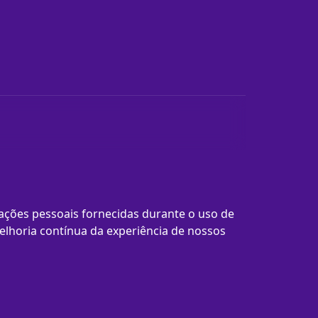
ações pessoais fornecidas durante o uso de
elhoria contínua da experiência de nossos