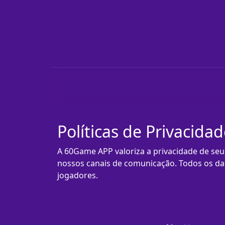
Políticas de Privacida
A 60Game APP valoriza a privacidade de se
nossos canais de comunicação. Todos os dad
jogadores.