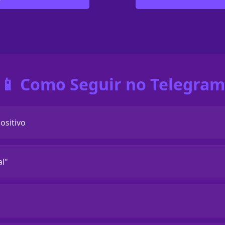
📱 Como Seguir no Telegram
ositivo
l"