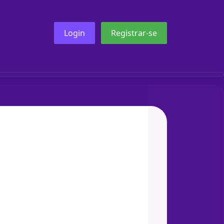
Login
Registrar-se