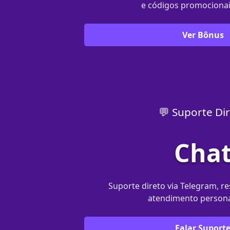
e códigos promocionai
Ver Bônus
💬 Suporte Di
Cha
Suporte direto via Telegram, r
atendimento persona
Falar Suport