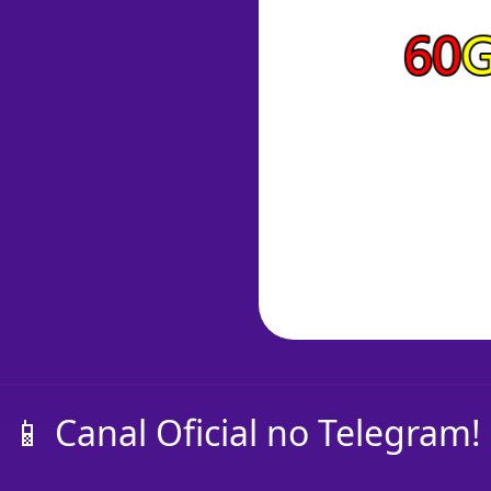
📱 Canal Oficial no Telegram!